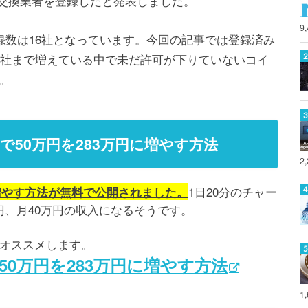
通貨交換業者を登録したと発表しました。
9
録数は16社となっています。今回の記事では登録済み
6社まで増えている中で未だ許可が下りていないコイ
。
で50万円を283万円に増やす方法
2
1日20分のチャー
に増やす方法が無料で公開されました。
円、月40万円の収入になるそうです。
オススメします。
50万円を283万円に増やす方法
1