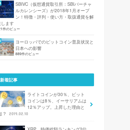
SBIVC（仮想通貨取引所：SBIバーチャ
ルカレンシーズ）が2018年1月オープ
ン！特徴・評判・使い方・取扱通貨を解
説します
21件のビュー
ヨーロッパでのビットコイン普及状況と
日本への影響
889件のビュー
新着記事
ライトコインが30％、ビット
コインは8％、イーサリアムは
12％アップ。上昇した理由と
は？
2019.02.10
XRP、時価総額ランキング2位