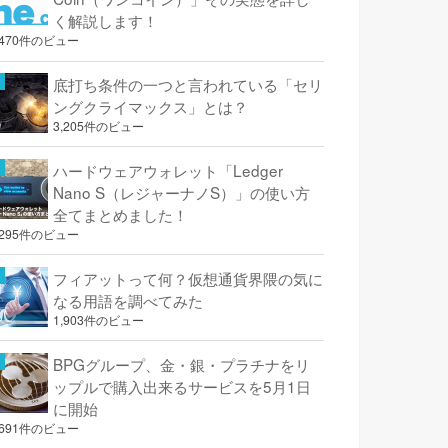
く解説します！
,470件のビュー
底打ち条件の一つと言われている「セリ
ングクライマックス」とは？
3,205件のビュー
ハードウェアウォレット「Ledger
Nano S（レジャーナノS）」の使い方
全てまとめました！
,295件のビュー
フィアットって何？仮想通貨界隈の気に
なる用語を調べてみた
1,903件のビュー
BPGグループ、金・銀・プラチナをリ
ップルで購入出来るサービスを5月1日
に開始
,691件のビュー