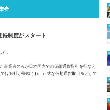
業者
登録制度がスタート
1
した。
た事業者のみが日本国内での仮想通貨取引を行なえ
1
時点では16社が登録され、正式な仮想通貨取引所として