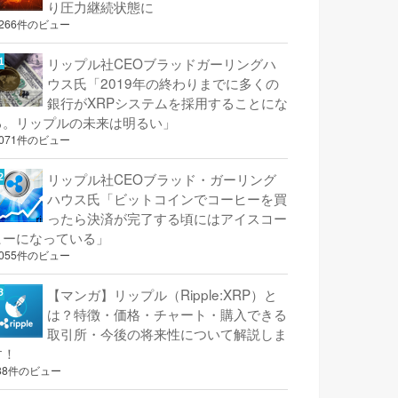
り圧力継続状態に
,266件のビュー
リップル社CEOブラッドガーリングハ
ウス氏「2019年の終わりまでに多くの
銀行がXRPシステムを採用することにな
る。リップルの未来は明るい」
,071件のビュー
リップル社CEOブラッド・ガーリング
ハウス氏「ビットコインでコーヒーを買
ったら決済が完了する頃にはアイスコー
ヒーになっている」
,055件のビュー
【マンガ】リップル（Ripple:XRP）と
は？特徴・価格・チャート・購入できる
取引所・今後の将来性について解説しま
す！
38件のビュー