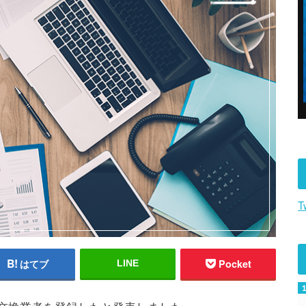
T
はてブ
Pocket
LINE