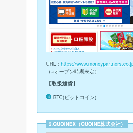
URL：
https://www.moneypartners.co.j
（※オープン時期未定）
【取扱通貨】
BTC(ビットコイン)
2.QUOINEX（QUOINE株式会社）