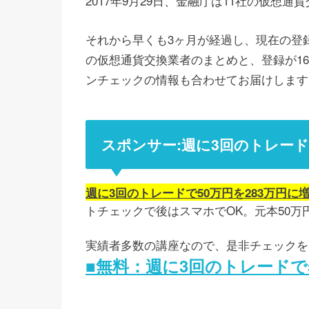
2017年9月29日、金融庁は11社の仮想
それから早くも3ヶ月が経過し、現在の登
の仮想通貨交換業者のまとめと、登録が1
ンチェックの情報も合わせてお届けします
スポンサー:週に3回のトレード
週に3回のトレードで50万円を283万円
トチェックで後はスマホでOK。元本50万
実績者多数の講座なので、是非チェックを
■無料：週に3回のトレードで