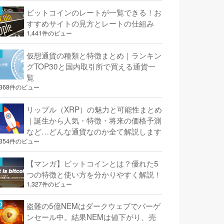
ビットコインのレートが一覧できる！お
すすめサイトの見方とレートの仕組み
1,441件のビュー
仮想通貨の種類と特徴まとめ｜ランキン
グTOP30と国内取引所で買える通貨一
覧
,368件のビュー
リップル（XRP）の魅力と可能性まとめ
｜誕生から人気・特徴・将来の価格予測
など…どんな通貨なのか全て解説します
,354件のビュー
【マンガ】ビットコインとは？優れた5
つの特徴と使い方を分かりやすく解説！
1,327件のビュー
盗難の5億NEMはダークウェブでバーゲ
ンセール中。結果NEMは値下がり、売