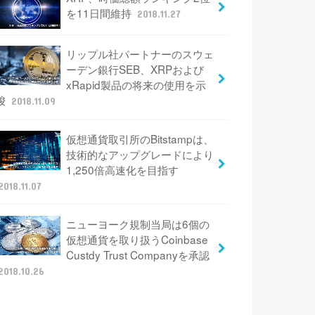
を11日間維持
2018.11.27
リップル社パートナーのスウェ
ーデン銀行SEB、XRPおよび
xRapid製品の将来の使用を示
唆
2018.11.09
仮想通貨取引所のBitstampは、
技術的なアップグレードにより
1,250倍高速化を目指す
2018.11.07
ニューヨーク規制当局は6個の
仮想通貨を取り扱うCoinbase
Custdy Trust Companyを承認
2018.10.26