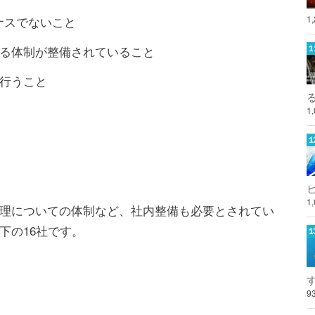
イナスでないこと
1
る体制が整備されていること
行うこと
1
1
理についての体制など、社内整備も必要とされてい
下の16社です。
9