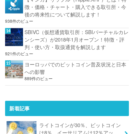
徴・価格・チャート・購入できる取引所・今
後の将来性について解説します！
938件のビュー
SBIVC（仮想通貨取引所：SBIバーチャルカレ
ンシーズ）が2018年1月オープン！特徴・評
判・使い方・取扱通貨を解説します
921件のビュー
ヨーロッパでのビットコイン普及状況と日本
への影響
889件のビュー
新着記事
ライトコインが30％、ビットコイン
は8％、イーサリアムは12％アッ