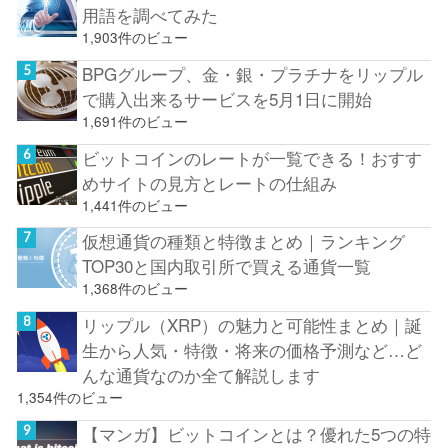
用語を調べてみた
1,903件のビュー
BPGグループ、金・銀・プラチナをリップル
で購入出来るサービスを5月1日に開始
1,691件のビュー
ビットコインのレートが一覧できる！おすす
めサイトの見方とレートの仕組み
1,441件のビュー
仮想通貨の種類と特徴まとめ｜ランキング
TOP30と国内取引所で買える通貨一覧
1,368件のビュー
リップル（XRP）の魅力と可能性まとめ｜誕
生から人気・特徴・将来の価格予測など…ど
んな通貨なのか全て解説します
1,354件のビュー
【マンガ】ビットコインとは？優れた5つの特