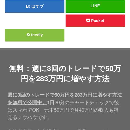
はてブ
LINE
Pocket
feedly
無料：週に3回のトレードで50万
円を283万円に増やす方法
週に3回のトレードで50万円を283万円に増やす方法
1日20分のチャートチェックで後
を無料で公開中。
はスマホでOK、元本50万円で月40万円の収入も狙
えるノウハウです。