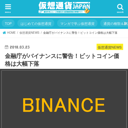
menu
search
TOP
はじめての仮想通貨
マンガで学ぶ仮想通貨
通貨の種類＆解
HOME
仮想通貨NEWS
金融庁がバイナンスに警告！ビットコイン価格は大幅下落
仮想通貨NEWS
2018.03.23
金融庁がバイナンスに警告！ビットコイン価
格は大幅下落