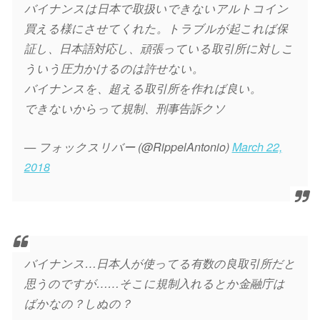
バイナンスは日本で取扱いできないアルトコイン
買える様にさせてくれた。トラブルが起これば保
証し、日本語対応し、頑張っている取引所に対しこ
ういう圧力かけるのは許せない。
バイナンスを、超える取引所を作れば良い。
できないからって規制、刑事告訴クソ
— フォックスリバー (@RippelAntonio)
March 22,
2018
バイナンス…日本人が使ってる有数の良取引所だと
思うのですが……そこに規制入れるとか金融庁は
ばかなの？しぬの？