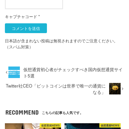
キャプチャコード
*
日本語が含まれない投稿は無視されますのでご注意ください。
（スパム対策）
仮想通貨初心者がチェックすべき国内仮想通貨サイ
ト5選
Twitter社CEO「ビットコインは世界で唯一の通貨に
なる」
RECOMMEND
こちらの記事も人気です。
仮想通貨NEWS
仮想通貨NEWS