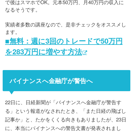
で後はスマホでOK。元本50万円、月40万円の収入に
なるそうです。
実績者多数の講座なので、是非チェックをオススメし
ます。
■無料：週に3回のトレードで50万円
を283万円に増やす方法
バイナンスへ金融庁が警告へ
22日に、日経新聞が「バイナンスへ金融庁が警告す
る」という報道がなされたとき、「また日経の飛ばし
記事か」と、たかをくくる向きもありましたが、23日
に、本当にバイナンスへの警告文書が発表されまし