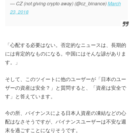
— CZ (not giving crypto away) (@cz_binance)
March
23, 2018
「心配する必要はない。否定的なニュースは、長期的
には肯定的なものになる。中国にはそんな諺がありま
す。」
そして、このツイートに他のユーザーが「日本のユー
ザーの資産は安全？」と質問すると、「資産は安全で
す」と答えています。
今の所、バイナンスによる日本人資産の凍結などの心
配はなさそうですが、バイナンスユーザーは不安な週
末を過ごすことになりそうです。