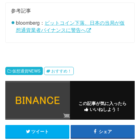
参考記事
bloomberg：
ビットコイン下落、日本の当局が仮
想通貨業者バイナンスに警告へ
仮想通貨NEWS
おすすめ！
この記事が気に入ったら
いいねしよう！
ツイート
シェア