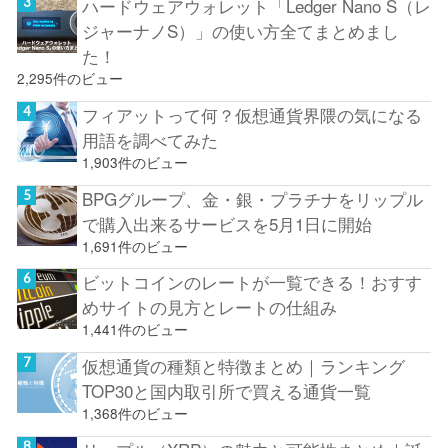
ハードウェアウォレット「Ledger Nano S（レ
ジャーナノS）」の使い方全てまとめまし
た！
2,295件のビュー
フィアットって何？仮想通貨界隈の気になる
用語を調べてみた
1,903件のビュー
BPGグループ、金・銀・プラチナをリップル
で購入出来るサービスを5月1日に開始
1,691件のビュー
ビットコインのレートが一覧できる！おすす
めサイトの見方とレートの仕組み
1,441件のビュー
仮想通貨の種類と特徴まとめ｜ランキング
TOP30と国内取引所で買える通貨一覧
1,368件のビュー