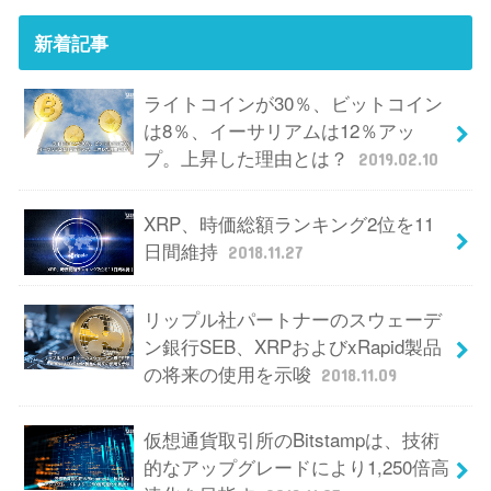
新着記事
ライトコインが30％、ビットコイン
は8％、イーサリアムは12％アッ
プ。上昇した理由とは？
2019.02.10
XRP、時価総額ランキング2位を11
日間維持
2018.11.27
リップル社パートナーのスウェーデ
ン銀行SEB、XRPおよびxRapid製品
の将来の使用を示唆
2018.11.09
仮想通貨取引所のBitstampは、技術
的なアップグレードにより1,250倍高