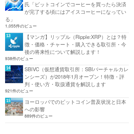
氏「ビットコインでコーヒーを買ったら決済
が完了する頃にはアイスコーヒーになってい
る」
1,055件のビュー
【マンガ】リップル（Ripple:XRP）とは？特
徴・価格・チャート・購入できる取引所・今
後の将来性について解説します！
938件のビュー
SBIVC（仮想通貨取引所：SBIバーチャルカレ
ンシーズ）が2018年1月オープン！特徴・評
判・使い方・取扱通貨を解説します
921件のビュー
ヨーロッパでのビットコイン普及状況と日本
への影響
889件のビュー