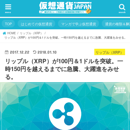
menu
search
TOP
はじめての仮想通貨
マンガで学ぶ仮想通貨
通貨の種類＆解
HOME
リップル（XRP）
リップル（XRP）が100円＆1ドルを突破。一時150円を越えるまでに急騰、大躍進をみせる。
リップル（XRP）
2017.12.22
2018.01.10
リップル（XRP）が100円＆1ドルを突破。一
時150円を越えるまでに急騰、大躍進をみせ
る。