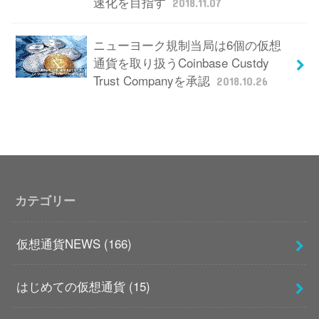
速化を目指す
2018.11.07
ニューヨーク規制当局は6個の仮想
通貨を取り扱うCoinbase Custdy
Trust Companyを承認
2018.10.26
カテゴリー
仮想通貨NEWS
(166)
はじめての仮想通貨
(15)