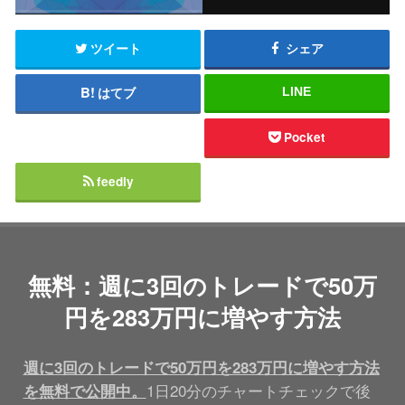
ツイート
シェア
はてブ
LINE
Pocket
feedly
無料：週に3回のトレードで50万
円を283万円に増やす方法
週に3回のトレードで50万円を283万円に増やす方法
1日20分のチャートチェックで後
を無料で公開中。