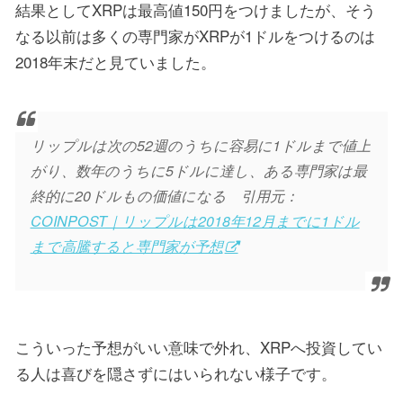
結果としてXRPは最高値150円をつけましたが、そう
なる以前は多くの専門家がXRPが1ドルをつけるのは
2018年末だと見ていました。
リップルは次の52週のうちに容易に1ドルまで値上
がり、数年のうちに5ドルに達し、ある専門家は最
終的に20ドルもの価値になる 引用元：
COINPOST｜リップルは2018年12月までに1ドル
まで高騰すると専門家が予想
こういった予想がいい意味で外れ、XRPへ投資してい
る人は喜びを隠さずにはいられない様子です。