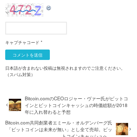
キャプチャコード
*
日本語が含まれない投稿は無視されますのでご注意ください。
（スパム対策）
Bitcoin.comのCEOロジャー・ヴァー氏がビットコ
インとビットコインキャッシュの時価総額が2018
年に入れ替わると予想
Bitcoin.com共同創業者エミール・オルデンバーグ氏
「ビットコインは未来が無い」とし全て売却。ビッ
トコインキャッシュへ。