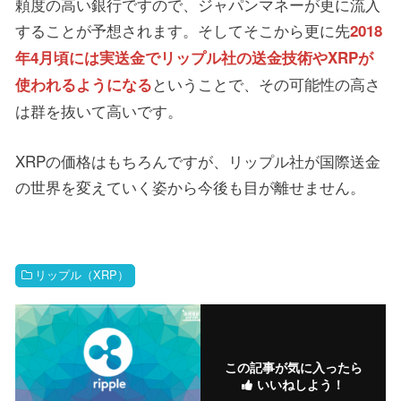
頼度の高い銀行ですので、ジャパンマネーが更に流入
することが予想されます。そしてそこから更に先
2018
年4月頃には実送金でリップル社の送金技術やXRPが
ということで、その可能性の高さ
使われるようになる
は群を抜いて高いです。
XRPの価格はもちろんですが、リップル社が国際送金
の世界を変えていく姿から今後も目が離せません。
リップル（XRP）
この記事が気に入ったら
いいねしよう！