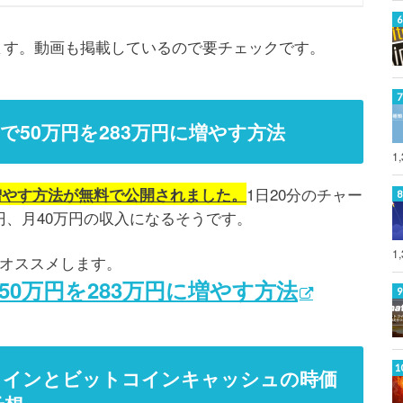
になります。動画も掲載しているので要チェックです。
で50万円を283万円に増やす方法
1
1日20分のチャー
に増やす方法が無料で公開されました。
円、月40万円の収入になるそうです。
1
オススメします。
50万円を283万円に増やす方法
コインとビットコインキャッシュの時価