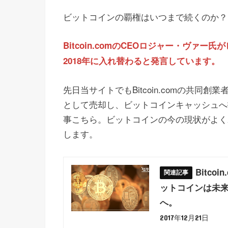
ビットコインの覇権はいつまで続くのか？
Bitcoin.comのCEOロジャー・ヴ
2018年に入れ替わると発言しています。
先日当サイトでもBitcoin.comの共
として売却し、ビットコインキャッシュへ
事こちら。ビットコインの今の現状がよく
します。
Bitc
ットコインは未
へ。
2017年12月21日