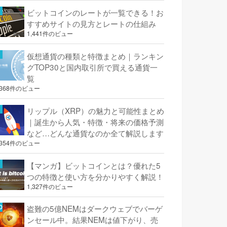
ビットコインのレートが一覧できる！お
すすめサイトの見方とレートの仕組み
1,441件のビュー
仮想通貨の種類と特徴まとめ｜ランキン
グTOP30と国内取引所で買える通貨一
覧
,368件のビュー
リップル（XRP）の魅力と可能性まとめ
｜誕生から人気・特徴・将来の価格予測
など…どんな通貨なのか全て解説します
,354件のビュー
【マンガ】ビットコインとは？優れた5
つの特徴と使い方を分かりやすく解説！
1,327件のビュー
盗難の5億NEMはダークウェブでバーゲ
ンセール中。結果NEMは値下がり、売