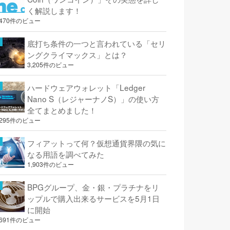
く解説します！
,470件のビュー
底打ち条件の一つと言われている「セリ
ングクライマックス」とは？
3,205件のビュー
ハードウェアウォレット「Ledger
Nano S（レジャーナノS）」の使い方
全てまとめました！
,295件のビュー
フィアットって何？仮想通貨界隈の気に
なる用語を調べてみた
1,903件のビュー
BPGグループ、金・銀・プラチナをリ
ップルで購入出来るサービスを5月1日
に開始
,691件のビュー