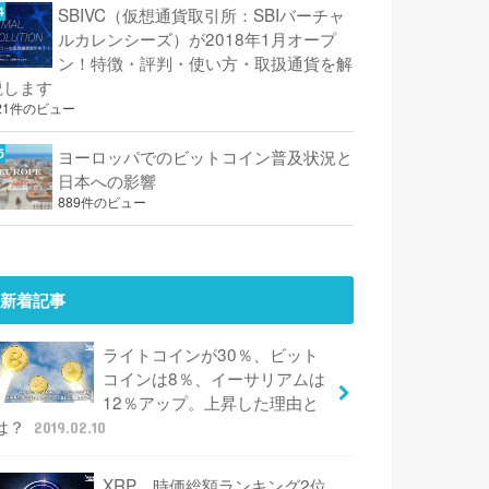
SBIVC（仮想通貨取引所：SBIバーチャ
ルカレンシーズ）が2018年1月オープ
ン！特徴・評判・使い方・取扱通貨を解
説します
21件のビュー
ヨーロッパでのビットコイン普及状況と
日本への影響
889件のビュー
新着記事
ライトコインが30％、ビット
コインは8％、イーサリアムは
12％アップ。上昇した理由と
は？
2019.02.10
XRP、時価総額ランキング2位