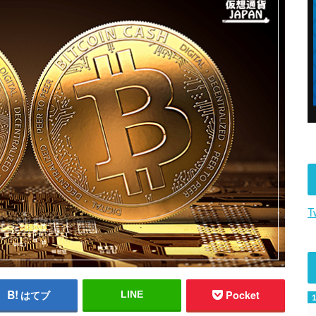
T
はてブ
Pocket
LINE