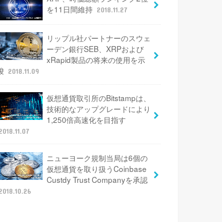
を11日間維持
2018.11.27
リップル社パートナーのスウェ
ーデン銀行SEB、XRPおよび
xRapid製品の将来の使用を示
唆
2018.11.09
仮想通貨取引所のBitstampは、
技術的なアップグレードにより
1,250倍高速化を目指す
2018.11.07
ニューヨーク規制当局は6個の
仮想通貨を取り扱うCoinbase
Custdy Trust Companyを承認
2018.10.26