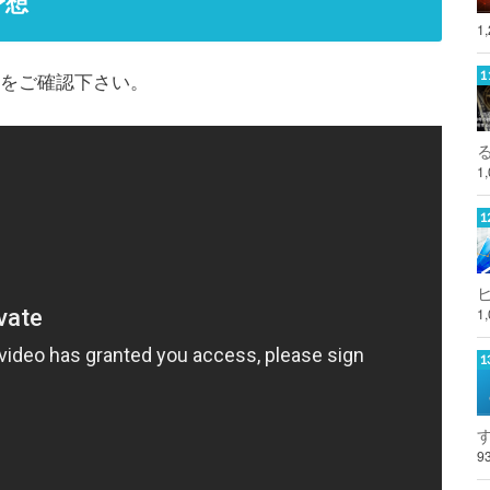
予想
1
容をご確認下さい。
1
1
9