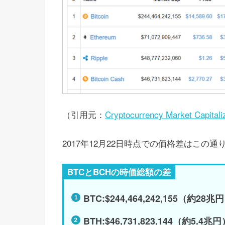
（引用元：
Cryptocurrency Market Capitali
2017年12月22日時点での価格差はこの通
BTCとBCHの時価総額の差
BTC:$244,464,242,155（約28兆
BTH:$46,731,823,144（約5.4兆円