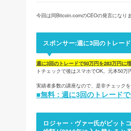
今回は同Bitcoin.comのCEOの発言
スポンサー:週に3回のトレード
週に3回のトレードで50万円を283万円
トチェックで後はスマホでOK。元本50万
実績者多数の講座なので、是非チェックを
■無料：週に3回のトレードで
ロジャー・ヴァー氏がビット