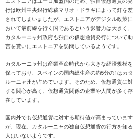
エストニアはユーロ加盟国のため、独自仮想通貨の発
行は欧州中央銀行総裁マリオ・ドラギによって釘を差
されてしまいましたが、エストニアがデジタル政策に
おいて最前線を行く国であるという影響力は大きく、
カタルーニャ州政府も独自の仮想通貨発行について助
言を貰いにエストニアを訪問しているようです。
カタルーニャ州は産業革命時代から大きな経済規模を
保っており、スペインの国内総生産の約5分の1はカタ
ルーニャ州が占めています。そのため、仮想通貨に対
する関心が高く、仮想通貨関係の企業や人間が多く存
在しています。
国内外でも仮想通貨に対する期待値が高まっています
が、現在、カタルーニャの独自仮想通貨の行方を知る
人はいないようです。