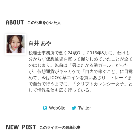
ABOUT
この記事をかいた人
白井 あや
税理士事務所で働く24歳OL。2016年8月に、わけも
分からず仮想通貨を買って握りしめていたことが全て
のはじまり。以前は「男にたかる港ガール」だった
が、仮想通貨がキッカケで「自力で稼ぐこと」に目覚
めて、今はICOや草コインを買いあさり、トレードま
で自分で行うまでに。「クリプトカレンシー女子」と
して情報発信も広く行っている。
WebSite
Twitter
NEW POST
このライターの最新記事