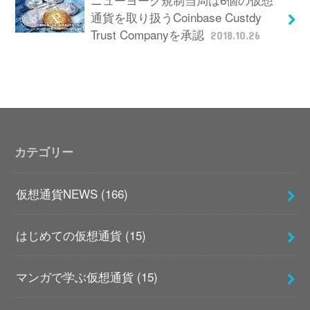
通貨を取り扱うCoinbase Custdy
Trust Companyを承認
2018.10.26
カテゴリー
仮想通貨NEWS
(166)
はじめての仮想通貨
(15)
マンガで学ぶ仮想通貨
(15)