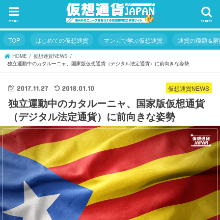
menu
search
TOP
はじめての仮想通貨
マンガで学ぶ仮想通貨
通貨の種類＆解
HOME
仮想通貨NEWS
独立運動中のカタルーニャ、国家版仮想通貨（デジタル法定通貨）に前向きな姿勢
仮想通貨NEWS
2017.11.27
2018.01.10
独立運動中のカタルーニャ、国家版仮想通貨
（デジタル法定通貨）に前向きな姿勢