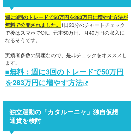
週に3回のトレードで50万円を283万円に増やす方法が
1日20分のチャートチェック
無料で公開されました。
で後はスマホでOK。元本50万円、月40万円の収入に
なるそうです。
実績者多数の講座なので、是非チェックをオススメし
ます。
■無料：週に3回のトレードで50万円
を283万円に増やす方法
独立運動の「カタルーニャ」独自仮想
通貨を検討