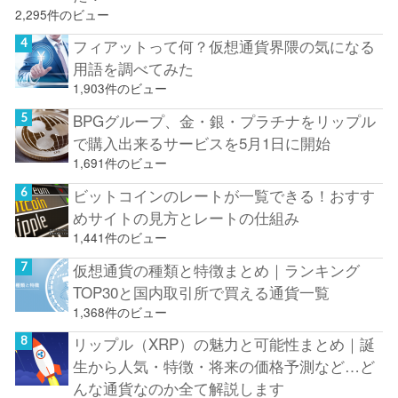
2,295件のビュー
フィアットって何？仮想通貨界隈の気になる
用語を調べてみた
1,903件のビュー
BPGグループ、金・銀・プラチナをリップル
で購入出来るサービスを5月1日に開始
1,691件のビュー
ビットコインのレートが一覧できる！おすす
めサイトの見方とレートの仕組み
1,441件のビュー
仮想通貨の種類と特徴まとめ｜ランキング
TOP30と国内取引所で買える通貨一覧
1,368件のビュー
リップル（XRP）の魅力と可能性まとめ｜誕
生から人気・特徴・将来の価格予測など…ど
んな通貨なのか全て解説します