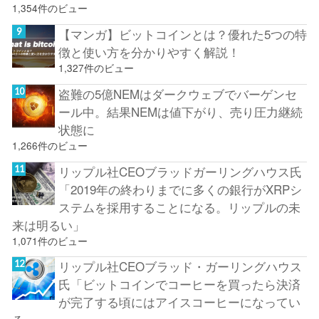
1,354件のビュー
【マンガ】ビットコインとは？優れた5つの特
徴と使い方を分かりやすく解説！
1,327件のビュー
盗難の5億NEMはダークウェブでバーゲンセ
ール中。結果NEMは値下がり、売り圧力継続
状態に
1,266件のビュー
リップル社CEOブラッドガーリングハウス氏
「2019年の終わりまでに多くの銀行がXRPシ
ステムを採用することになる。リップルの未
来は明るい」
1,071件のビュー
リップル社CEOブラッド・ガーリングハウス
氏「ビットコインでコーヒーを買ったら決済
が完了する頃にはアイスコーヒーになってい