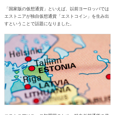
「国家版の仮想通貨」といえば、以前ヨーロッパでは
エストニアが独自仮想通貨「エストコイン」を生み出
すということで話題になりました。