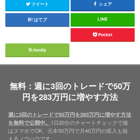
ツイート
シェア
はてブ
LINE
Pocket
feedly
無料：週に3回のトレードで50万
円を283万円に増やす方法
週に3回のトレードで50万円を283万円に増やす方法
1日20分のチャートチェックで後
を無料で公開中。
はスマホでOK、元本50万円で月40万円の収入も狙
えるノウハウです。