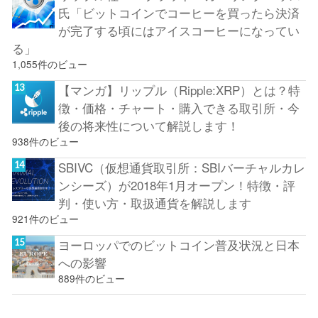
氏「ビットコインでコーヒーを買ったら決済
が完了する頃にはアイスコーヒーになってい
る」
1,055件のビュー
【マンガ】リップル（Ripple:XRP）とは？特
徴・価格・チャート・購入できる取引所・今
後の将来性について解説します！
938件のビュー
SBIVC（仮想通貨取引所：SBIバーチャルカレ
ンシーズ）が2018年1月オープン！特徴・評
判・使い方・取扱通貨を解説します
921件のビュー
ヨーロッパでのビットコイン普及状況と日本
への影響
889件のビュー