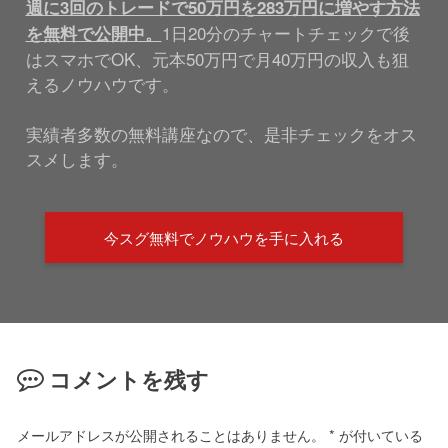
週に3回のトレードで50万円を283万円に増やす方法
1日20分のチャートチェックで後
を無料で公開中。
はスマホでOK、元本50万円で月40万円の収入も狙
えるノウハウです。
実績者多数の無料講座なので、是非チェックをオス
スメします。
今スグ無料でノウハウを手に入れる
コメントを残す
メールアドレスが公開されることはありません。
*
が付いている