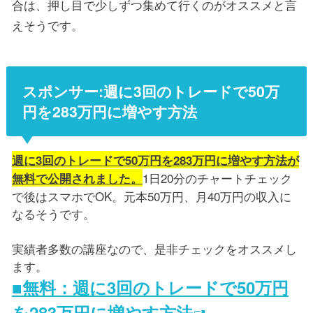
合は、押し目で少しずつ集めて行くのがオススメと言
えそうです。
スポンサー:週に3回のトレードで50万
円を283万円に増やす方法
週に3回のトレードで50万円を283万円に増やす方法が
1日20分のチャートチェック
無料で公開されました。
で後はスマホでOK。元本50万円、月40万円の収入に
なるそうです。
実績者多数の講座なので、是非チェックをオススメし
ます。
■無料：週に3回のトレードで50万円
を283万円に増やす方法