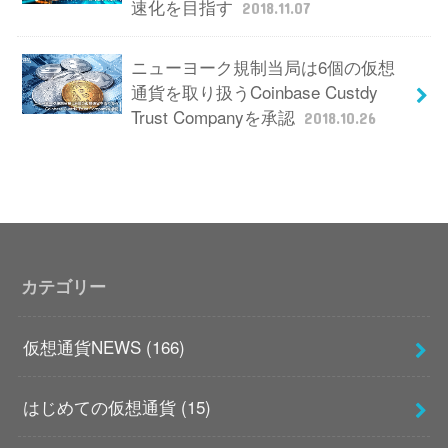
速化を目指す
2018.11.07
ニューヨーク規制当局は6個の仮想
通貨を取り扱うCoinbase Custdy
Trust Companyを承認
2018.10.26
カテゴリー
仮想通貨NEWS
(166)
はじめての仮想通貨
(15)