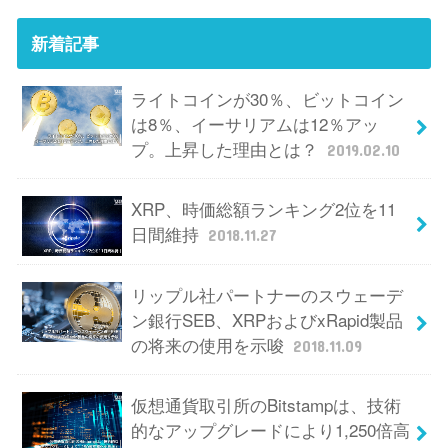
新着記事
ライトコインが30％、ビットコイン
は8％、イーサリアムは12％アッ
プ。上昇した理由とは？
2019.02.10
XRP、時価総額ランキング2位を11
日間維持
2018.11.27
リップル社パートナーのスウェーデ
ン銀行SEB、XRPおよびxRapid製品
の将来の使用を示唆
2018.11.09
仮想通貨取引所のBitstampは、技術
的なアップグレードにより1,250倍高