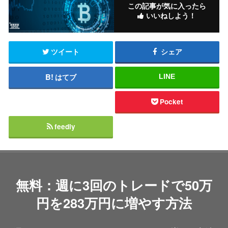
この記事が気に入ったら
いいねしよう！
ツイート
シェア
はてブ
LINE
Pocket
feedly
無料：週に3回のトレードで50万
円を283万円に増やす方法