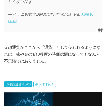
しくないはず。
— イナゴ9段@NANJCOIN (@voncla_era)
April 9,
2018
仮想通貨がここから「通貨」として使われるようにな
れば、株や金の1/10程度の時価総額になってもなんら
不思議ではありません。
仮想通貨NEWS
おすすめ！