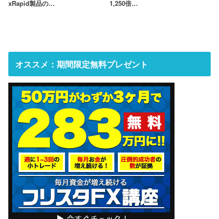
xRapid製品の…
1,250倍…
オススメ：期間限定無料プレゼント