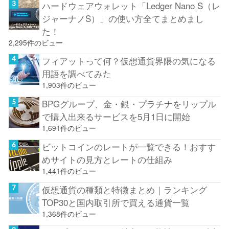
ハードウェアウォレット「Ledger Nano S（レ
ジャーナノS）」の使い方全てまとめまし
た！
2,295件のビュー
フィアットって何？仮想通貨界隈の気になる
用語を調べてみた
1,903件のビュー
BPGグループ、金・銀・プラチナをリップル
で購入出来るサービスを5月1日に開始
1,691件のビュー
ビットコインのレートが一覧できる！おすす
めサイトの見方とレートの仕組み
1,441件のビュー
仮想通貨の種類と特徴まとめ｜ランキング
TOP30と国内取引所で買える通貨一覧
1,368件のビュー