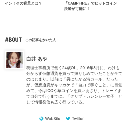
イン！その背景とは？
「CAMPFIRE」でビットコイン
決済が可能に！
ABOUT
この記事をかいた人
白井 あや
税理士事務所で働く24歳OL。2016年8月に、わけも
分からず仮想通貨を買って握りしめていたことが全て
のはじまり。以前は「男にたかる港ガール」だった
が、仮想通貨がキッカケで「自力で稼ぐこと」に目覚
めて、今はICOや草コインを買いあさり、トレードま
で自分で行うまでに。「クリプトカレンシー女子」と
して情報発信も広く行っている。
WebSite
Twitter