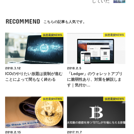
していた
RECOMMEND
こちらの記事も人気です。
仮想通貨NEWS
仮想通貨NEWS
2018.3.12
2018.2.5
ICOのやりたい放題は規制が進む
「Ledger」のウォレットアプリ
ことによって間もなく終わる
に脆弱性あり、対策を解説しま
す｜気付か…
仮想通貨NEWS
仮想通貨NEWS
2018.2.15
2017.11.7