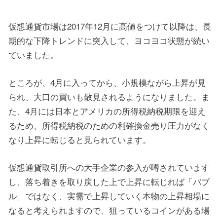
仮想通貨市場は2017年12月に高値をつけて以降は、長
期的な下降トレンドに突入して、ヨコヨコ状態が続い
ていました。
ところが、4月に入ってから、小規模ながら上昇が見
られ、大口の買いも散見されるようになりました。ま
た、4月には日本とアメリカの所得税納税期限を迎え
るため、所得税納税のための利確換金売り圧力がなく
なり上昇に転じると見られています。
仮想通貨取引所への大手企業の参入が噂されています
し、落ち着きを取り戻した上で上昇に転じれば「バブ
ル」ではなく、実需で上昇していく本物の上昇相場に
なると考えられますので、狙っているコインがある場