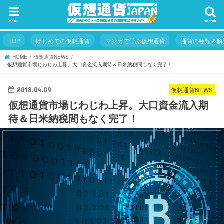
menu
search
TOP
はじめての仮想通貨
マンガで学ぶ仮想通貨
通貨の種類＆解
HOME
仮想通貨NEWS
仮想通貨市場じわじわ上昇。大口資金流入期待＆日米納税間もなく完了！
仮想通貨NEWS
2018.04.09
仮想通貨市場じわじわ上昇。大口資金流入期
待＆日米納税間もなく完了！