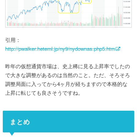
引用：
http://pwalker.heteml.jp/ny9/nydownas.php5.htm
昨年の仮想通貨市場は、史上稀に見る上昇率でしたの
で大きな調整があるのは当然のこと。ただ、そろそろ
調整局面に入ってから4ヶ月が経ちますので本格的な
上昇に転じても良さそうですね。
まとめ