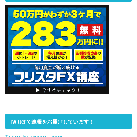
Twitterで速報をお届けしています！
Tweets by vmoney_japan