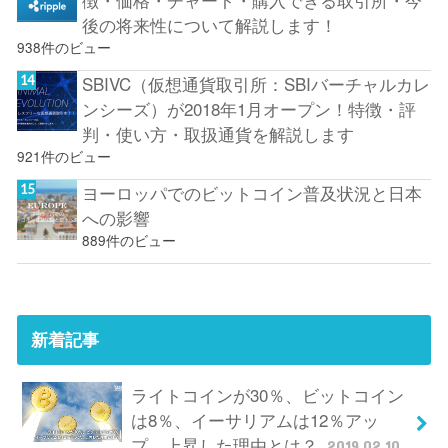
後の将来性について解説します！
938件のビュー
SBIVC（仮想通貨取引所：SBIバーチャルカレ
ンシーズ）が2018年1月オープン！特徴・評
判・使い方・取扱通貨を解説します
921件のビュー
ヨーロッパでのビットコイン普及状況と日本
への影響
889件のビュー
新着記事
ライトコインが30％、ビットコイン
は8％、イーサリアムは12％アッ
プ。上昇した理由とは？
2019.02.10