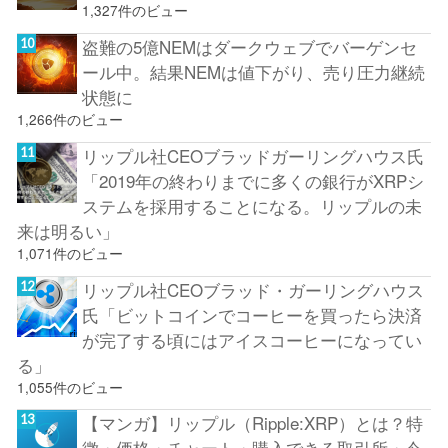
1,327件のビュー
盗難の5億NEMはダークウェブでバーゲンセ
ール中。結果NEMは値下がり、売り圧力継続
状態に
1,266件のビュー
リップル社CEOブラッドガーリングハウス氏
「2019年の終わりまでに多くの銀行がXRPシ
ステムを採用することになる。リップルの未
来は明るい」
1,071件のビュー
リップル社CEOブラッド・ガーリングハウス
氏「ビットコインでコーヒーを買ったら決済
が完了する頃にはアイスコーヒーになってい
る」
1,055件のビュー
【マンガ】リップル（Ripple:XRP）とは？特
徴・価格・チャート・購入できる取引所・今