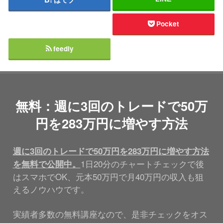
Pocket
feedly
無料：週に3回のトレードで50万
円を283万円に増やす方法
週に3回のトレードで50万円を283万円に増やす方法
1日20分のチャートチェックで後
を無料で公開中。
はスマホでOK、元本50万円で月40万円の収入も狙
えるノウハウです。
実績者多数の無料講座なので、是非チェックをオス