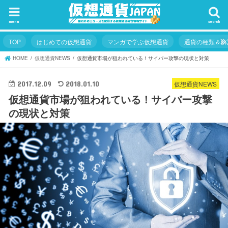
menu
search
TOP
はじめての仮想通貨
マンガで学ぶ仮想通貨
通貨の種類＆解
HOME
仮想通貨NEWS
仮想通貨市場が狙われている！サイバー攻撃の現状と対策
仮想通貨NEWS
2017.12.09
2018.01.10
仮想通貨市場が狙われている！サイバー攻撃
の現状と対策