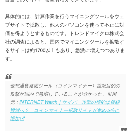
具体的には、計算作業を行うマイニングツールをウェ
ブサイトで拡散し、他人のパソコンを使って不正に対
価を得ようとするものです。トレンドマイクロ株式会
社の調査によると、国内でマイニングツールを拡散す
るサイトは約1700以上もあり、急激に増えつつありま
す。
仮想通貨発掘ツール（コインマイナー）拡散目的の
攻撃が国内で急増していることが分かった。引用
元：
INTERNET Watch｜サイバー攻撃の標的は仮想
通貨へ？ コインマイナー拡散サイトが約875倍に
増加