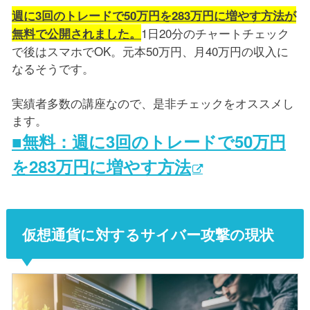
週に3回のトレードで50万円を283万円に増やす方法が
1日20分のチャートチェック
無料で公開されました。
で後はスマホでOK。元本50万円、月40万円の収入に
なるそうです。
実績者多数の講座なので、是非チェックをオススメし
ます。
■無料：週に3回のトレードで50万円
を283万円に増やす方法
仮想通貨に対するサイバー攻撃の現状