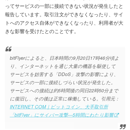
ってサービスの一部に接続できない状況が発生したと
報告しています。取引注文ができなくなったり、サイ
トへのアクセス自体ができなくなったり、利用者が大
きな影響を受けたとのことです。
bitFlyerによると、日本時間の9月20日17時46分頃よ
り、インターネットを通じ大量の機器を駆使して
サービスを妨害する「DDoS」攻撃の影響により、
サービスの一部に接続しづらい状況が発生した。
サービスへの接続は約5時間後の同日22時50分まで
に復旧し、その後は正常に稼働している。引用元：
INTERNET COM｜ビットコイン、大手取引所
「bitFlyer」にサイバー攻撃―5時間にわたり影響