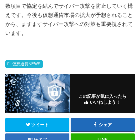
数項目で協定を結んでサイバー攻撃を防止していく構
えです。今後も仮想通貨市場の拡大が予想されること
から、ますますサイバー攻撃への対策も重要視されて
います。
仮想通貨NEWS
この記事が気に入ったら
いいねしよう！
ツイート
シェア
はてブ
LINE