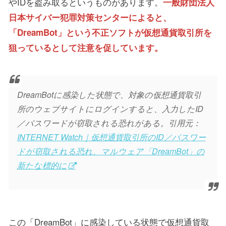
やIDを盗み取るというものがあります。
一般財団法人
日本サイバー犯罪対策センターによると、
「DreamBot」という不正ソフトが仮想通貨取引所を
狙っているとして注意を促しています。
DreamBotに感染した状態で、対象の仮想通貨取引
所のウェブサイトにログインすると、入力したID
／パスワードが窃取される恐れがある。引用元：
INTERNET Watch｜仮想通貨取引所のID／パスワー
ドが窃取される恐れ、マルウェア「DreamBot」の
新たな標的に
この「DreamBot」に感染している状態で仮想通貨取