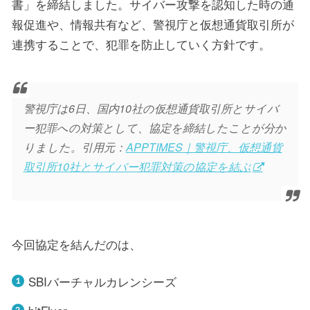
書」を締結しました。サイバー攻撃を認知した時の通
報促進や、情報共有など、警視庁と仮想通貨取引所が
連携することで、犯罪を防止していく方針です。
警視庁は6日、国内10社の仮想通貨取引所とサイバ
ー犯罪への対策として、協定を締結したことが分か
りました。引用元：
APPTIMES｜警視庁、仮想通貨
取引所10社とサイバー犯罪対策の協定を結ぶ
今回協定を結んだのは、
SBIバーチャルカレンシーズ