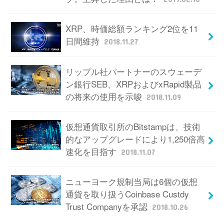
XRP、時価総額ランキング2位を11
日間維持
2018.11.27
リップル社パートナーのスウェーデ
ン銀行SEB、XRPおよびxRapid製品
の将来の使用を示唆
2018.11.09
仮想通貨取引所のBitstampは、技術
的なアップグレードにより1,250倍高
速化を目指す
2018.11.07
ニューヨーク規制当局は6個の仮想
通貨を取り扱うCoinbase Custdy
Trust Companyを承認
2018.10.26